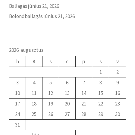
Ballagás
június 21, 2026
Bolondballagás
június 21, 2026
2026. augusztus
h
K
s
c
p
s
v
1
2
3
4
5
6
7
8
9
10
11
12
13
14
15
16
17
18
19
20
21
22
23
24
25
26
27
28
29
30
31