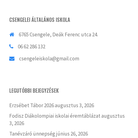
CSENGELEI ÁLTALÁNOS ISKOLA
6765 Csengele, Deák Ferenc utca 24.
06 62 286 132
csengeleiskola@gmail.com
LEGUTÓBBI BEJEGYZÉSEK
Erzsébet Tábor 2026
augusztus 3, 2026
Fodisz Diákolompiai iskolai éremtáblázat
augusztus
3, 2026
Tanévzáró ünnepség
június 26, 2026