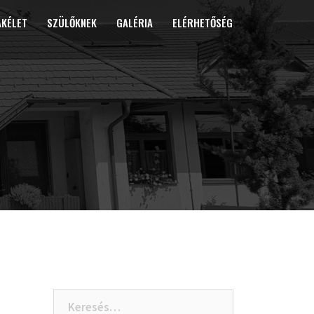
ÁKÉLET
SZÜLŐKNEK
GALÉRIA
ELÉRHETŐSÉG
Keresés: