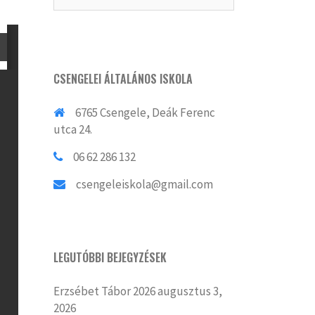
CSENGELEI ÁLTALÁNOS ISKOLA
6765 Csengele, Deák Ferenc
utca 24.
06 62 286 132
csengeleiskola@gmail.com
LEGUTÓBBI BEJEGYZÉSEK
Erzsébet Tábor 2026
augusztus 3,
2026