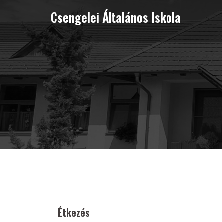
Skip
Csengelei Általános Iskola
to
content
Étkezés