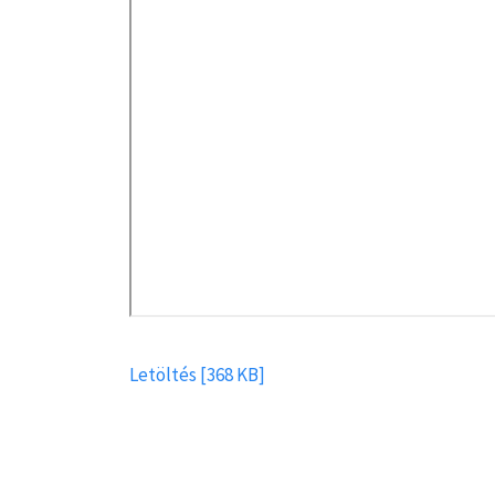
Letöltés [368 KB]