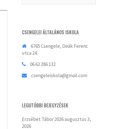
CSENGELEI ÁLTALÁNOS ISKOLA
6765 Csengele, Deák Ferenc
utca 24.
06 62 286 132
csengeleiskola@gmail.com
LEGUTÓBBI BEJEGYZÉSEK
Erzsébet Tábor 2026
augusztus 3,
2026