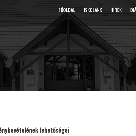
FŐOLDAL
ISKOLÁNK
HÍREK
DI
génybevételének lehetőségei