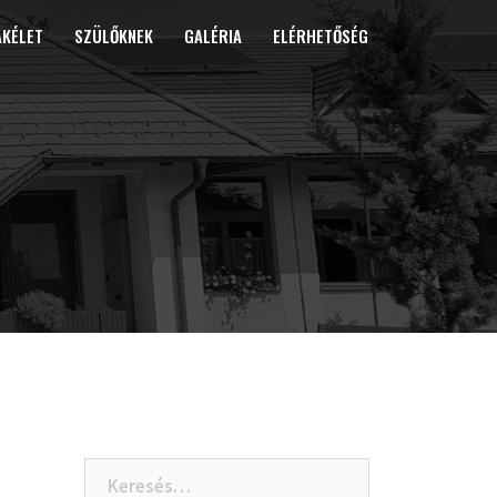
ÁKÉLET
SZÜLŐKNEK
GALÉRIA
ELÉRHETŐSÉG
Keresés: