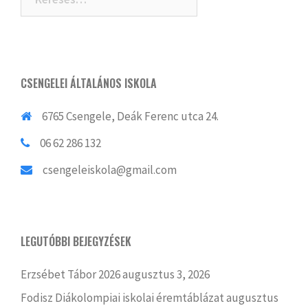
CSENGELEI ÁLTALÁNOS ISKOLA
6765 Csengele, Deák Ferenc utca 24.
06 62 286 132
csengeleiskola@gmail.com
LEGUTÓBBI BEJEGYZÉSEK
Erzsébet Tábor 2026
augusztus 3, 2026
Fodisz Diákolompiai iskolai éremtáblázat
augusztus