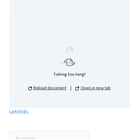
Loading...
Taking too long?
Reload document
|
Open in new tab
Letöltés
Keresés: