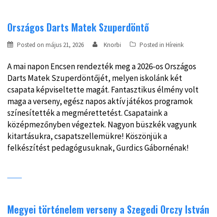
Országos Darts Matek Szuperdöntő
Posted on
május 21, 2026
Knorbi
Posted in
Híreink
A mai napon Encsen rendezték meg a 2026-os Országos
Darts Matek Szuperdöntőjét, melyen iskolánk két
csapata képviseltette magát. Fantasztikus élmény volt
maga a verseny, egész napos aktív játékos programok
színesítették a megmérettetést. Csapataink a
középmezőnyben végeztek. Nagyon büszkék vagyunk
kitartásukra, csapatszellemükre! Köszönjük a
felkészítést pedagógusuknak, Gurdics Gábornénak!
Megyei történelem verseny a Szegedi Orczy István