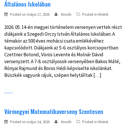
Általános Iskolában
Posted on
május 17, 2026
Knorbi
Posted in
Híreink
2026. 05. 14-én megyei történelem versenyen vettek részt
diákjaink a Szegedi Orczy István Általános Iskolában. A
témakör az 500 éves mohácsi csata emlékévéhez
kapcsolódott. Diákjaink az 5-6. osztályos korcsoportban:
Czettner Botond, Vörös Levente és Molnár Dávid
versenyzett. A 7-8. osztályosok versenyében Bakos Máté,
Rónyai Rajmund és Boros Hédi képviselte iskolánkat.
Büszkék vagyunk rájuk, szépen helytálltak […]
Vármegyei Matematikaverseny Szentesen
Posted on
május 14, 2026
Knorbi
Posted in
Híreink