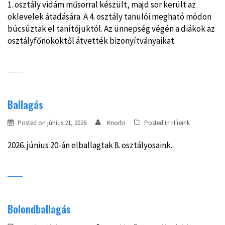
1. osztály vidám műsorral készült, majd sor került az
oklevelek átadására. A 4. osztály tanulói megható módon
búcsúztak el tanítójuktól. Az ünnepség végén a diákok az
osztályfőnököktől átvették bizonyítványaikat.
Ballagás
Posted on
június 21, 2026
Knorbi
Posted in
Híreink
2026. június 20-án elballagtak 8. osztályosaink.
Bolondballagás