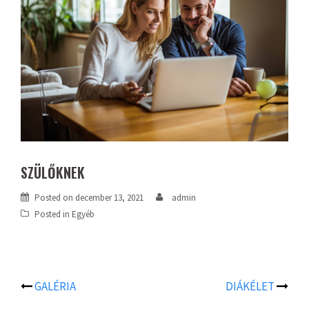
SZÜLŐKNEK
Posted on
december 13, 2021
admin
Posted in Egyéb
GALÉRIA
DIÁKÉLET
Post