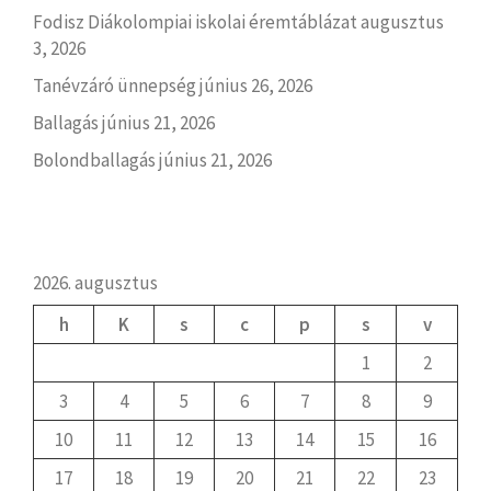
Fodisz Diákolompiai iskolai éremtáblázat
augusztus
3, 2026
Tanévzáró ünnepség
június 26, 2026
Ballagás
június 21, 2026
Bolondballagás
június 21, 2026
2026. augusztus
h
K
s
c
p
s
v
1
2
3
4
5
6
7
8
9
10
11
12
13
14
15
16
17
18
19
20
21
22
23