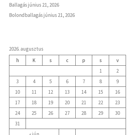
Ballagás
június 21, 2026
Bolondballagás
június 21, 2026
2026. augusztus
h
K
s
c
p
s
v
1
2
3
4
5
6
7
8
9
10
11
12
13
14
15
16
17
18
19
20
21
22
23
24
25
26
27
28
29
30
31
« jún