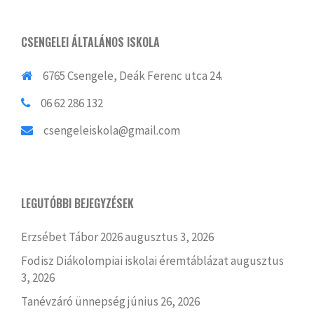
CSENGELEI ÁLTALÁNOS ISKOLA
6765 Csengele, Deák Ferenc utca 24.
06 62 286 132
csengeleiskola@gmail.com
LEGUTÓBBI BEJEGYZÉSEK
Erzsébet Tábor 2026
augusztus 3, 2026
Fodisz Diákolompiai iskolai éremtáblázat
augusztus
3, 2026
Tanévzáró ünnepség
június 26, 2026