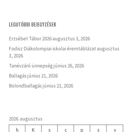
LEGUTÓBBI BEJEGYZÉSEK
Erzsébet Tábor 2026
augusztus 3, 2026
Fodisz Diákolompiai iskolai éremtáblázat
augusztus
3, 2026
Tanévzáró ünnepség
június 26, 2026
Ballagás
június 21, 2026
Bolondballagás
június 21, 2026
2026. augusztus
h
K
s
c
p
s
v