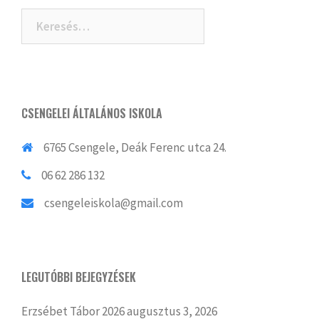
Keresés:
CSENGELEI ÁLTALÁNOS ISKOLA
6765 Csengele, Deák Ferenc utca 24.
06 62 286 132
csengeleiskola@gmail.com
LEGUTÓBBI BEJEGYZÉSEK
Erzsébet Tábor 2026
augusztus 3, 2026