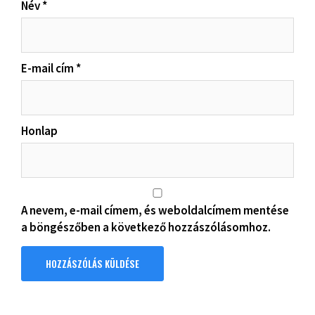
Név
*
E-mail cím
*
Honlap
A nevem, e-mail címem, és weboldalcímem mentése
a böngészőben a következő hozzászólásomhoz.