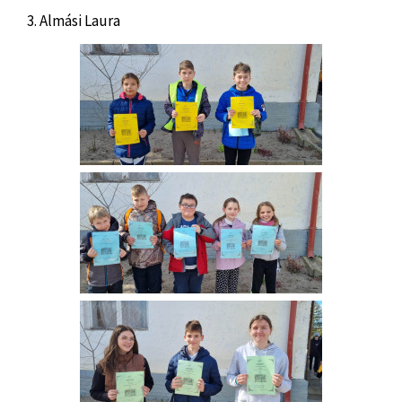
3. Almási Laura