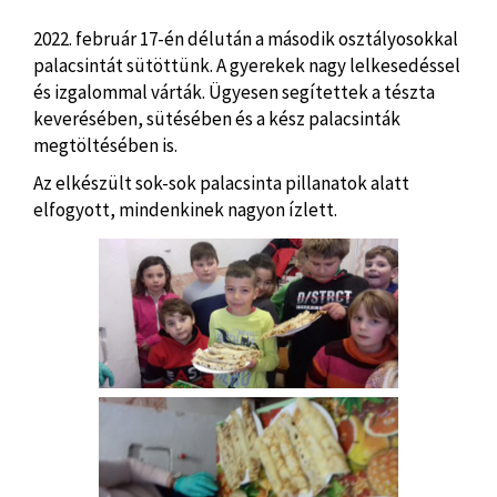
2022. február 17-én délután a második osztályosokkal
palacsintát sütöttünk. A gyerekek nagy lelkesedéssel
és izgalommal várták. Ügyesen segítettek a tészta
keverésében, sütésében és a kész palacsinták
megtöltésében is.
Az elkészült sok-sok palacsinta pillanatok alatt
elfogyott, mindenkinek nagyon ízlett.