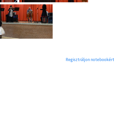
Regisztráljon notebookért