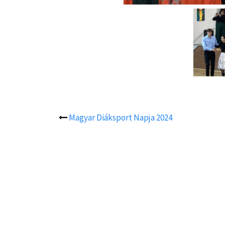
Magyar Diáksport Napja 2024
Post
navigation