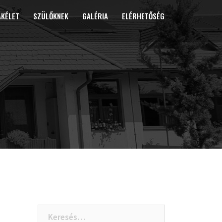
ÁKÉLET
SZÜLŐKNEK
GALÉRIA
ELÉRHETŐSÉG
Keresés: