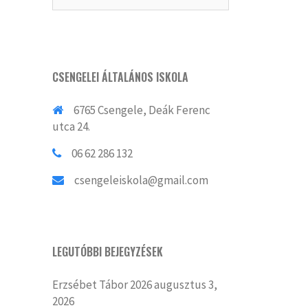
CSENGELEI ÁLTALÁNOS ISKOLA
6765 Csengele, Deák Ferenc
utca 24.
06 62 286 132
csengeleiskola@gmail.com
LEGUTÓBBI BEJEGYZÉSEK
Erzsébet Tábor 2026
augusztus 3,
2026