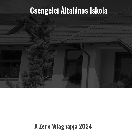
Skip
Csengelei Általános Iskola
to
content
A Zene Világnapja 2024