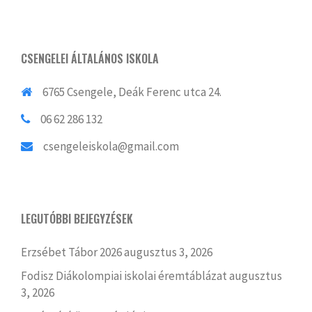
CSENGELEI ÁLTALÁNOS ISKOLA
6765 Csengele, Deák Ferenc utca 24.
06 62 286 132
csengeleiskola@gmail.com
LEGUTÓBBI BEJEGYZÉSEK
Erzsébet Tábor 2026
augusztus 3, 2026
Fodisz Diákolompiai iskolai éremtáblázat
augusztus
3, 2026