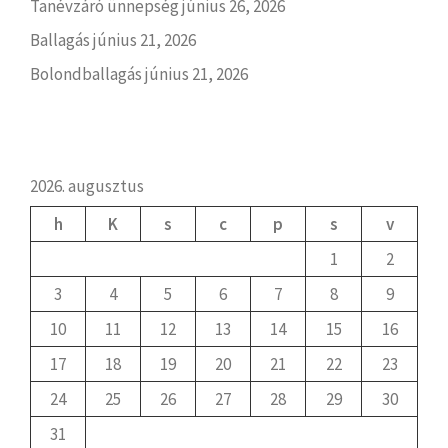
Tanévzáró ünnepség
június 26, 2026
Ballagás
június 21, 2026
Bolondballagás
június 21, 2026
2026. augusztus
h
K
s
c
p
s
v
1
2
3
4
5
6
7
8
9
10
11
12
13
14
15
16
17
18
19
20
21
22
23
24
25
26
27
28
29
30
31