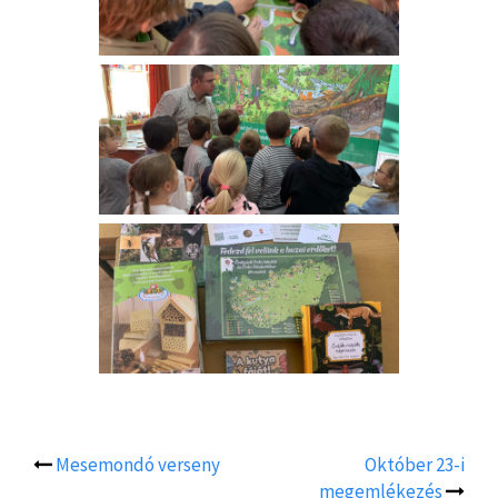
Mesemondó verseny
Október 23-i
Post
megemlékezés