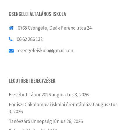
CSENGELEI ÁLTALÁNOS ISKOLA
6765 Csengele, Deák Ferenc utca 24.
06 62 286 132
csengeleiskola@gmail.com
LEGUTÓBBI BEJEGYZÉSEK
Erzsébet Tábor 2026
augusztus 3, 2026
Fodisz Diákolompiai iskolai éremtáblázat
augusztus
3, 2026
Tanévzáró ünnepség
június 26, 2026