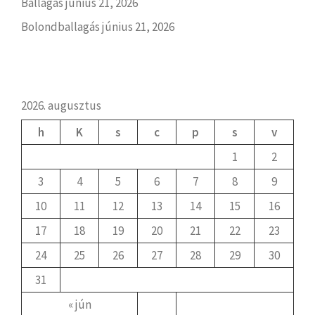
Ballagás
június 21, 2026
Bolondballagás
június 21, 2026
2026. augusztus
h
K
s
c
p
s
v
1
2
3
4
5
6
7
8
9
10
11
12
13
14
15
16
17
18
19
20
21
22
23
24
25
26
27
28
29
30
31
« jún