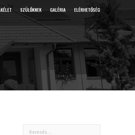
ÁKÉLET
SZÜLŐKNEK
GALÉRIA
ELÉRHETŐSÉG
Keresés: