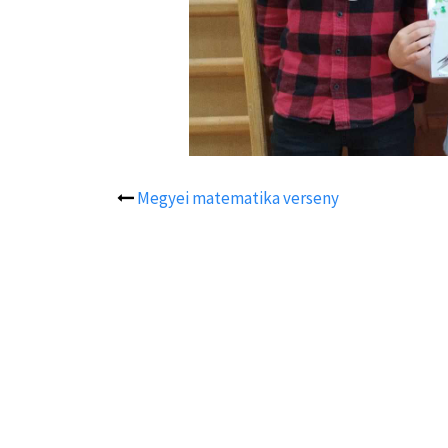
Megyei matematika verseny
Post
navigation