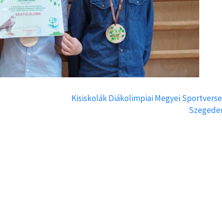
Kisiskolák Diákolimpiai Megyei Sportvers
Szegede