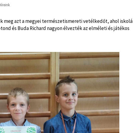
Híreink
k meg azt a megyei természetismereti vetélkedőt, ahol iskol
 Botond és Buda Richard nagyon élvezték az elméleti és játékos