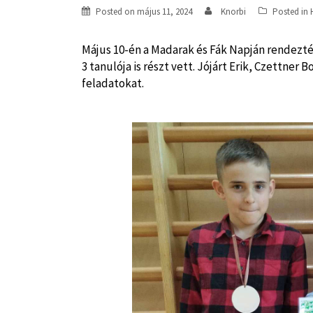
Posted on
május 11, 2024
Knorbi
Posted in
Május 10-én a Madarak és Fák Napján rendezté
3 tanulója is részt vett. Jójárt Erik, Czettner
feladatokat.