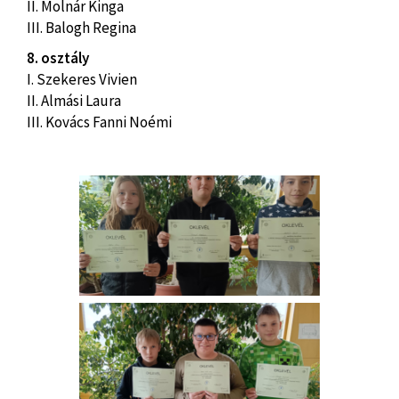
II. Molnár Kinga
III. Balogh Regina
8. osztály
I. Szekeres Vivien
II. Almási Laura
III. Kovács Fanni Noémi