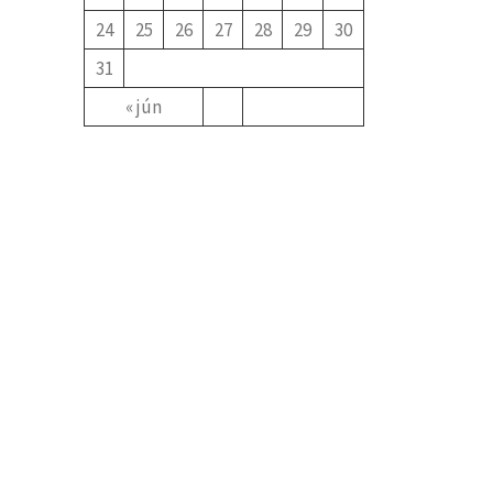
24
25
26
27
28
29
30
31
« jún