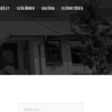
ÁKÉLET
SZÜLŐKNEK
GALÉRIA
ELÉRHETŐSÉG
Keresés: