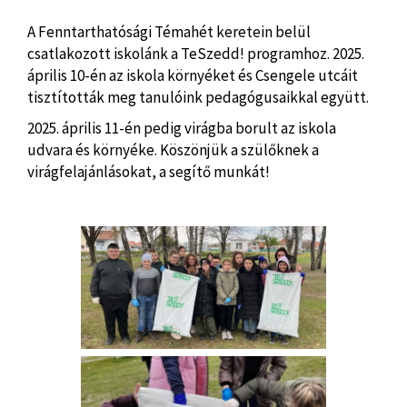
A Fenntarthatósági Témahét keretein belül
csatlakozott iskolánk a TeSzedd! programhoz. 2025.
április 10-én az iskola környéket és Csengele utcáit
tisztították meg tanulóink pedagógusaikkal együtt.
2025. április 11-én pedig virágba borult az iskola
udvara és környéke. Köszönjük a szülőknek a
virágfelajánlásokat, a segítő munkát!