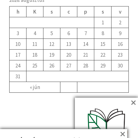
2026. augusztus
h
K
s
c
p
s
v
1
2
3
4
5
6
7
8
9
10
11
12
13
14
15
16
17
18
19
20
21
22
23
24
25
26
27
28
29
30
31
« jún
×
×