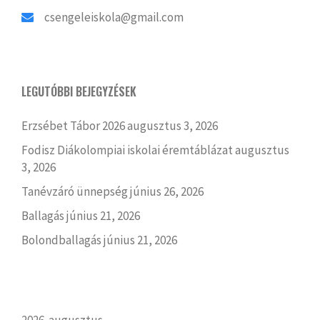
csengeleiskola@gmail.com
LEGUTÓBBI BEJEGYZÉSEK
Erzsébet Tábor 2026
augusztus 3, 2026
Fodisz Diákolompiai iskolai éremtáblázat
augusztus
3, 2026
Tanévzáró ünnepség
június 26, 2026
Ballagás
június 21, 2026
Bolondballagás
június 21, 2026