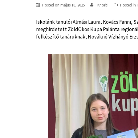
Posted on
május 10, 2025
Knorbi
Posted in
Iskolánk tanulói Almási Laura, Kovács Fanni, 
meghirdetett ZöldOkos Kupa Palánta regionális
felkészítő tanáruknak, Novákné Vízhányó Erz