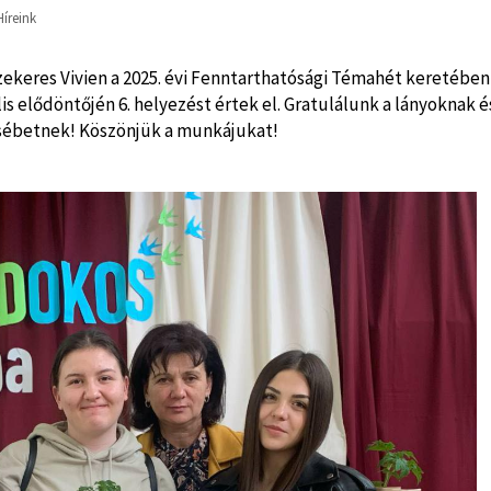
Híreink
Szekeres Vivien a 2025. évi Fenntarthatósági Témahét keretében
 elődöntőjén 6. helyezést értek el. Gratulálunk a lányoknak é
sébetnek! Köszönjük a munkájukat!