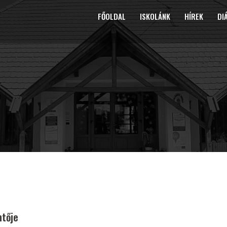
FŐOLDAL
ISKOLÁNK
HÍREK
DI
ntője