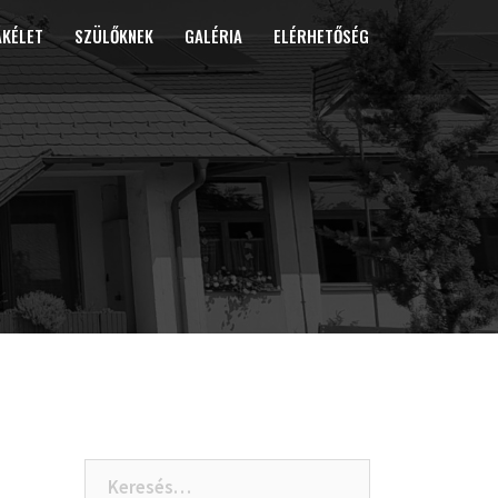
ÁKÉLET
SZÜLŐKNEK
GALÉRIA
ELÉRHETŐSÉG
Keresés: